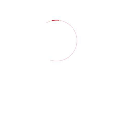
Bienestar
Comunicados
Lecciones Aprendidas
Novedades
Seguridad Y Salud